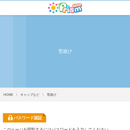
雪遊び
HOME
キャンプなど
雪遊び
パスワード認証
このページを閲覧するにはパスワードを入力してください。