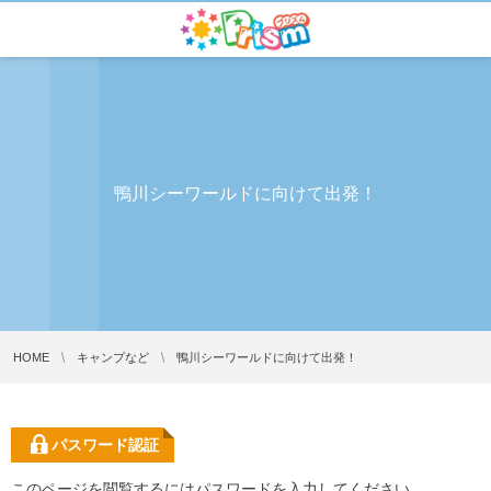
鴨川シーワールドに向けて出発！
HOME
キャンプなど
鴨川シーワールドに向けて出発！
パスワード認証
このページを閲覧するにはパスワードを入力してください。