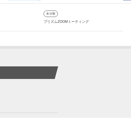
未分類
プリズムZOOMミーティング