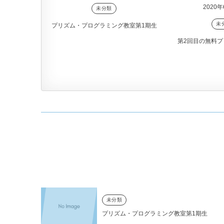
2020年
未分類
未
プリズム・プログラミング教室第1期生
第2回目の無料プ
未分類
プリズム・プログラミング教室第1期生