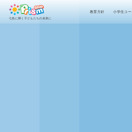
教育方針
小学生コー
七色に輝く子どもたちの未来に