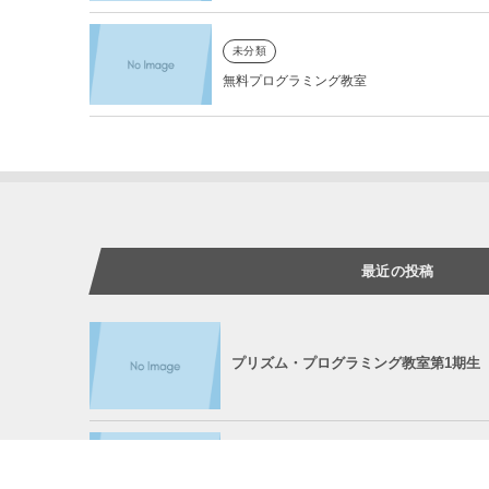
未分類
無料プログラミング教室
最近の投稿
プリズム・プログラミング教室第1期生
Jun 12, 2020
第2回目の無料プログラミング教室