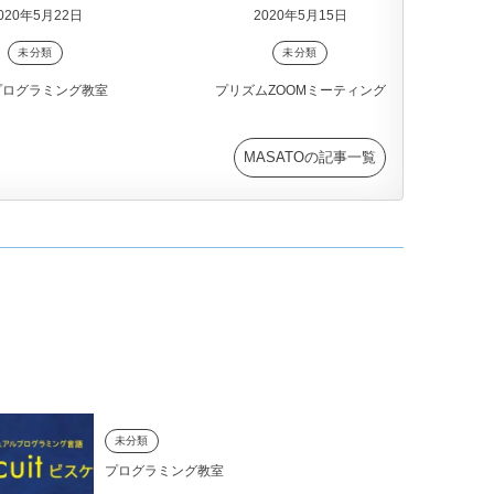
020年5月22日
2020年5月15日
未分類
未分類
プログラミング教室
プリズムZOOMミーティング
MASATOの記事一覧
未分類
プログラミング教室