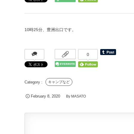
10時25分、豊洲出口です。
0
キャンプなど
February
8
,
2020
By
MASATO