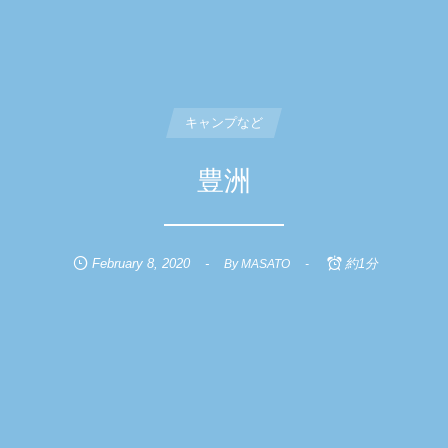
キャンプなど
豊洲
February
8
,
2020
約1分
By
MASATO